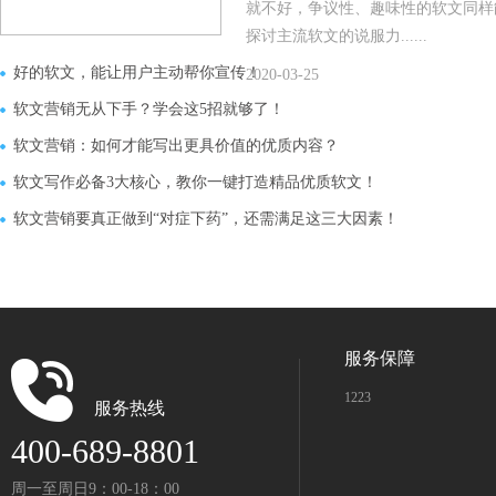
就不好，争议性、趣味性的软文同样
探讨主流软文的说服力......
好的软文，能让用户主动帮你宣传！
2020-03-25
软文营销无从下手？学会这5招就够了！
软文营销：如何才能写出更具价值的优质内容？
软文写作必备3大核心，教你一键打造精品优质软文！
软文营销要真正做到“对症下药”，还需满足这三大因素！
服务保障
1223
服务热线
400-689-8801
周一至周日9：00-18：00