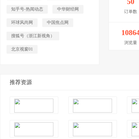
50
知乎号-热闻动态
中华财经网
订单数
环球风尚网
中国焦点网
1086
搜狐号（浙江新视角）
浏览量
北京视窗01
推荐资源