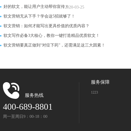
好的软文，能让用户主动帮你宣传！
2020-03-25
软文营销无从下手？学会这5招就够了！
软文营销：如何才能写出更具价值的优质内容？
软文写作必备3大核心，教你一键打造精品优质软文！
软文营销要真正做到“对症下药”，还需满足这三大因素！
服务保障
1223
服务热线
400-689-8801
周一至周日9：00-18：00