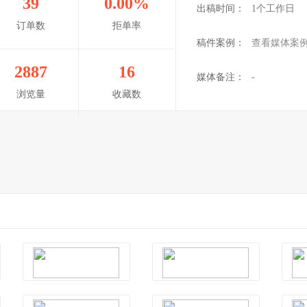
39
0.00%
出稿时间：
1个工作日
订单数
拒单率
稿件案例：
查看媒体案
2887
16
媒体备注：
-
浏览量
收藏数