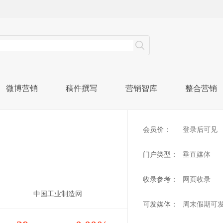
微博营销
稿件撰写
营销智库
整合营销
会员价：
登录后可见
门户类型：
垂直媒体
收录参考：
网页收录
中国工业制造网
可发媒体：
周末假期可