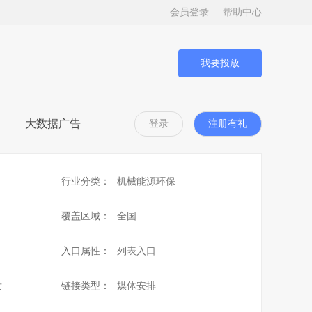
会员登录
帮助中心
我要投放
大数据广告
登录
注册有礼
行业分类：
机械能源环保
覆盖区域：
全国
入口属性：
列表入口
发
链接类型：
媒体安排