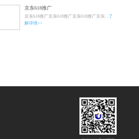
京东618推广
京东618推广京东618推广京东618推广京东...
了
解详情>>