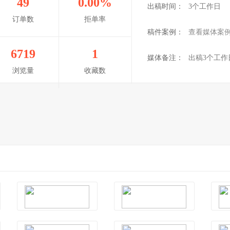
49
0.00%
出稿时间：
3个工作日
订单数
拒单率
稿件案例：
查看媒体案
6719
1
媒体备注：
出稿3个工
浏览量
收藏数