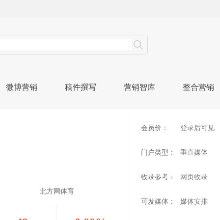
微博营销
稿件撰写
营销智库
整合营销
会员价：
登录后可见
门户类型：
垂直媒体
收录参考：
网页收录
北方网体育
可发媒体：
媒体安排