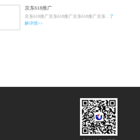
京东618推广
京东618推广京东618推广京东618推广京东...
了
解详情>>