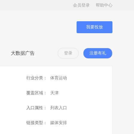
会员登录
帮助中心
我要投放
大数据广告
登录
注册有礼
行业分类：
体育运动
覆盖区域：
天津
入口属性：
列表入口
链接类型：
媒体安排