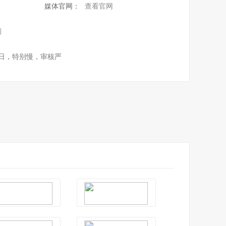
媒体官网：
查看官网
例
作日，特别慢，审核严