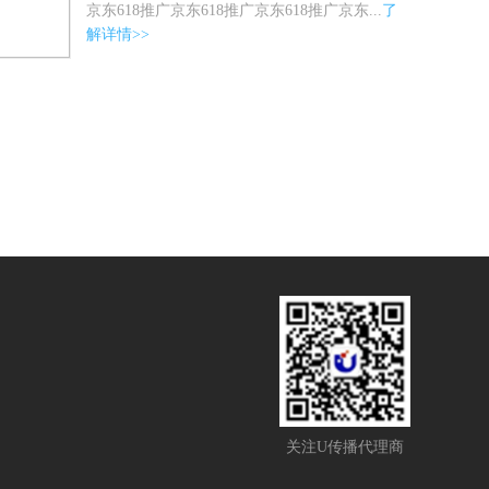
京东618推广京东618推广京东618推广京东...
了
解详情>>
关注U传播代理商