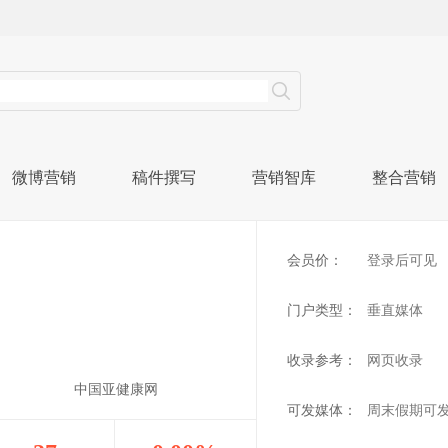
微博营销
稿件撰写
营销智库
整合营销
会员价：
登录后可见
门户类型：
垂直媒体
收录参考：
网页收录
中国亚健康网
可发媒体：
周末假期可