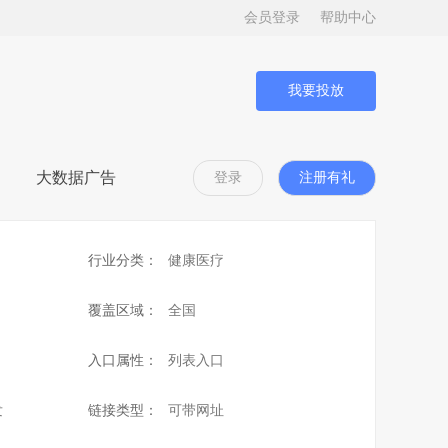
会员登录
帮助中心
我要投放
大数据广告
登录
注册有礼
行业分类：
健康医疗
覆盖区域：
全国
入口属性：
列表入口
发
链接类型：
可带网址