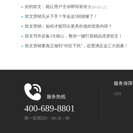
好的软文，能让用户主动帮你宣传！
2020-03-25
软文营销无从下手？学会这5招就够了！
软文营销：如何才能写出更具价值的优质内容？
软文写作必备3大核心，教你一键打造精品优质软文！
软文营销要真正做到“对症下药”，还需满足这三大因素！
服务保障
1223
服务热线
400-689-8801
周一至周日9：00-18：00