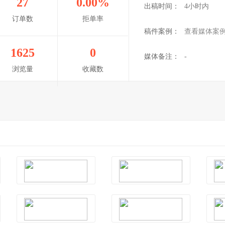
27
0.00%
出稿时间：
4小时内
订单数
拒单率
稿件案例：
查看媒体案
1625
0
媒体备注：
-
浏览量
收藏数