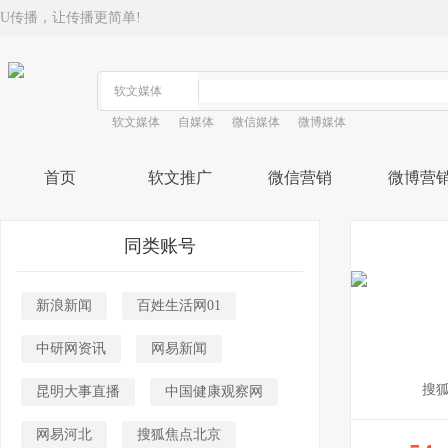
U传播，让传播更简单!
软文媒体
自媒体
微信媒体
微博媒体
首页
软文推广
微信营销
微博营
同类账号
新浪新闻
百姓生活网01
中研网资讯
网易新闻
搜
昆明大事直播
中国健康观察网
网易河北
搜狐焦点北京