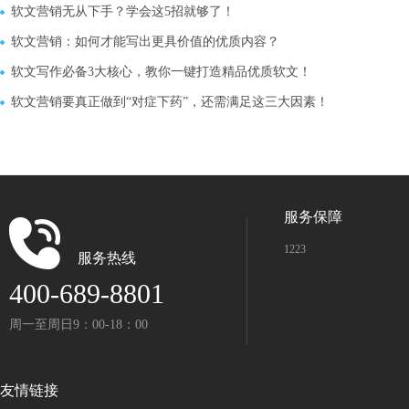
软文营销无从下手？学会这5招就够了！
软文营销：如何才能写出更具价值的优质内容？
软文写作必备3大核心，教你一键打造精品优质软文！
软文营销要真正做到“对症下药”，还需满足这三大因素！
服务保障
1223
服务热线
400-689-8801
周一至周日9：00-18：00
友情链接