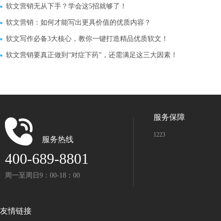
软文营销无从下手？学会这5招就够了！
软文营销：如何才能写出更具价值的优质内容？
软文写作必备3大核心，教你一键打造精品优质软文！
软文营销要真正做到“对症下药”，还需满足这三大因素！
服务保障
1223
服务热线
400-689-8801
周一至周日9：00-18：00
友情链接