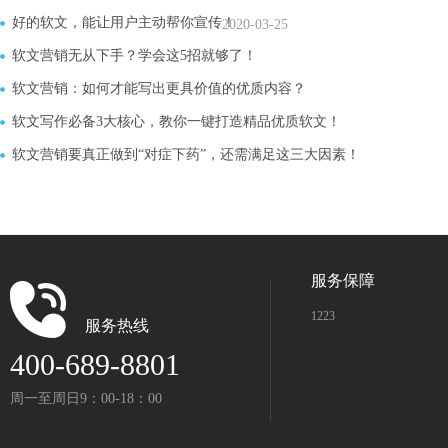
好的软文，能让用户主动帮你宣传！
2020-03-25
软文营销无从下手？学会这5招就够了！
软文营销：如何才能写出更具价值的优质内容？
软文写作必备3大核心，教你一键打造精品优质软文！
软文营销要真正做到“对症下药”，还需满足这三大因素！
服务保障
1223
服务热线
400-689-8801
周一至周日9：00-18：00