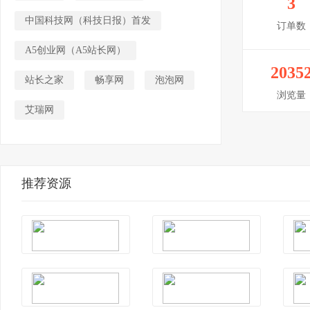
3
中国科技网（科技日报）首发
订单数
A5创业网（A5站长网）
2035
站长之家
畅享网
泡泡网
浏览量
艾瑞网
推荐资源